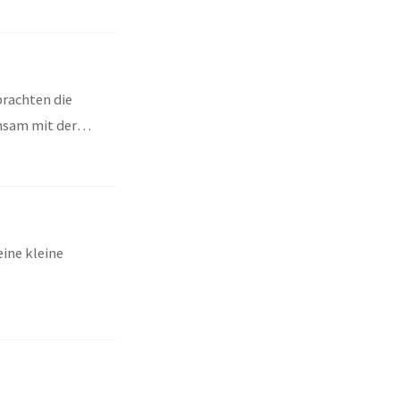
rachten die
nsam mit der
ine kleine