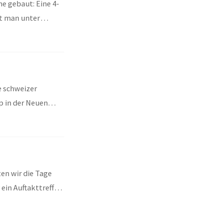
e gebaut: Eine 4-
t man unter
e schweizer
p in der Neuen
en wir die Tage
ein Auftakttreffen