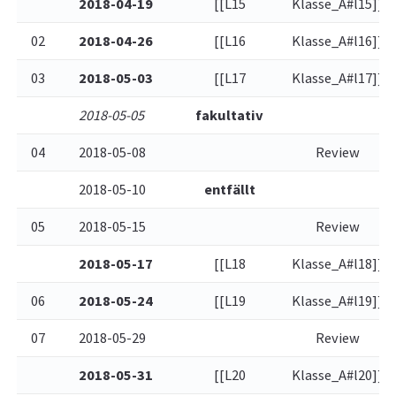
2018-04-19
[[L15
Klasse_A#l15]]
02
2018-04-26
[[L16
Klasse_A#l16]]
03
2018-05-03
[[L17
Klasse_A#l17]]
2018-05-05
fakultativ
04
2018-05-08
Review
2018-05-10
entfällt
05
2018-05-15
Review
2018-05-17
[[L18
Klasse_A#l18]]
06
2018-05-24
[[L19
Klasse_A#l19]]
07
2018-05-29
Review
2018-05-31
[[L20
Klasse_A#l20]]