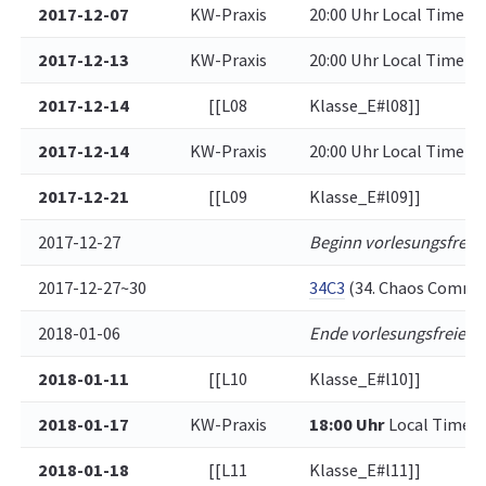
2017-12-07
KW-Praxis
20:00 Uhr Local Time (6
2017-12-13
KW-Praxis
20:00 Uhr Local Time (6
2017-12-14
[[L08
Klasse_E#l08]]
2017-12-14
KW-Praxis
20:00 Uhr Local Time (6
2017-12-21
[[L09
Klasse_E#l09]]
2017-12-27
Beginn vorlesungsfreie 
2017-12-27~30
34C3
(34. Chaos Commun
2018-01-06
Ende vorlesungsfreie Ze
2018-01-11
[[L10
Klasse_E#l10]]
2018-01-17
KW-Praxis
18:00 Uhr
Local Time (V
2018-01-18
[[L11
Klasse_E#l11]]