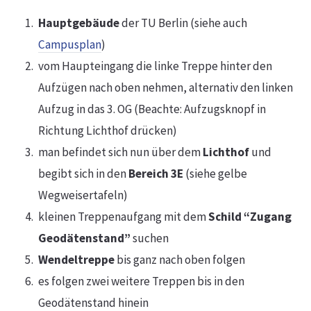
Hauptgebäude
der TU Berlin (siehe auch
Campusplan
)
vom Haupteingang die linke Treppe hinter den
Aufzügen nach oben nehmen, alternativ den linken
Aufzug in das 3. OG (Beachte: Aufzugsknopf in
Richtung Lichthof drücken)
man befindet sich nun über dem
Lichthof
und
begibt sich in den
Bereich 3E
(siehe gelbe
Wegweisertafeln)
kleinen Treppenaufgang mit dem
Schild “Zugang
Geodätenstand”
suchen
Wendeltreppe
bis ganz nach oben folgen
es folgen zwei weitere Treppen bis in den
Geodätenstand hinein