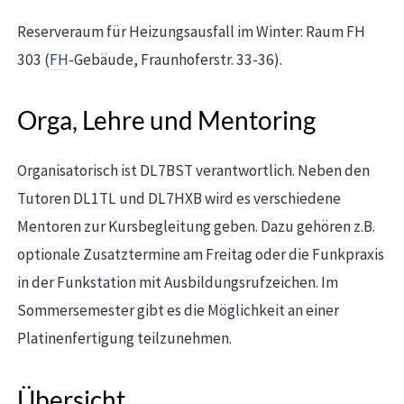
Reserveraum für Heizungsausfall im Winter: Raum FH
303 (
FH
-Gebäude, Fraunhoferstr. 33-36).
Orga, Lehre und Mentoring
Organisatorisch ist DL7BST verantwortlich. Neben den
Tutoren DL1TL und DL7HXB wird es verschiedene
Mentoren zur Kursbegleitung geben. Dazu gehören z.B.
optionale Zusatztermine am Freitag oder die Funkpraxis
in der Funkstation mit Ausbildungsrufzeichen. Im
Sommersemester gibt es die Möglichkeit an einer
Platinenfertigung teilzunehmen.
Übersicht