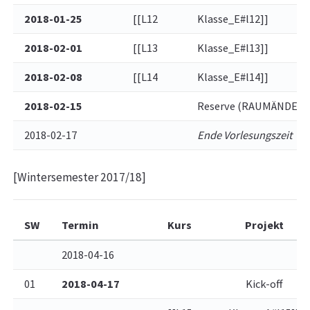
2018-01-25
[[L12
Klasse_E#l12]]
2018-02-01
[[L13
Klasse_E#l13]]
2018-02-08
[[L14
Klasse_E#l14]]
2018-02-15
Reserve (RAUMÄNDERUN
2018-02-17
Ende Vorlesungszeit
[Wintersemester 2017/18]
SW
Termin
Kurs
Projekt
2018-04-16
01
2018-04-17
Kick-off