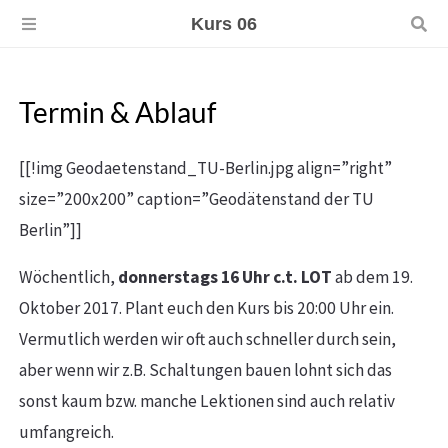
Kurs 06
Termin & Ablauf
[[!img Geodaetenstand_TU-Berlin.jpg align=”right”
size=”200x200” caption=”Geodätenstand der TU
Berlin”]]
Wöchentlich,
donnerstags 16 Uhr c.t. LOT
ab dem 19.
Oktober 2017. Plant euch den Kurs bis 20:00 Uhr ein.
Vermutlich werden wir oft auch schneller durch sein,
aber wenn wir z.B. Schaltungen bauen lohnt sich das
sonst kaum bzw. manche Lektionen sind auch relativ
umfangreich.