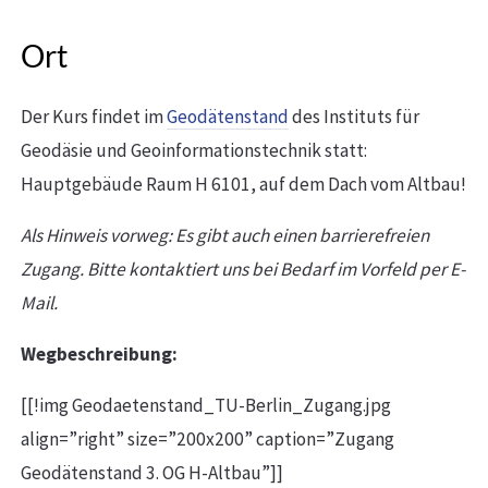
Ort
Der Kurs findet im
Geodätenstand
des Instituts für
Geodäsie und Geoinformationstechnik statt:
Hauptgebäude Raum H 6101, auf dem Dach vom Altbau!
Als Hinweis vorweg: Es gibt auch einen barrierefreien
Zugang. Bitte kontaktiert uns bei Bedarf im Vorfeld per E-
Mail.
Wegbeschreibung:
[[!img Geodaetenstand_TU-Berlin_Zugang.jpg
align=”right” size=”200x200” caption=”Zugang
Geodätenstand 3. OG H-Altbau”]]