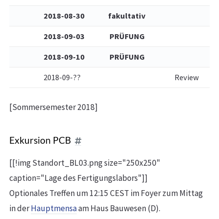
2018-08-30
fakultativ
2018-09-03
PRÜFUNG
2018-09-10
PRÜFUNG
2018-09-??
Review
[Sommersemester 2018]
Exkursion PCB
[[!img Standort_BL03.png size="250x250"
caption="Lage des Fertigungslabors"]]
Optionales Treffen um 12:15 CEST im Foyer zum Mittag
in der
Hauptmensa
am Haus Bauwesen (D).