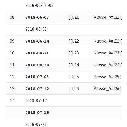
2018-06-01~03
08
2018-06-07
[[L21
Klasse_A#l21]]
2018-06-09
09
2018-06-14
[[L22
Klasse_A#l22]]
10
2018-06-21
[[L23
Klasse_A#l23]]
11
2018-06-28
[[L24
Klasse_A#l24]]
12
2018-07-05
[[L25
Klasse_A#l25]]
13
2018-07-12
[[L26
Klasse_A#l26]]
14
2018-07-17
2018-07-19
2018-07-21