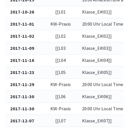
2017-10-26
[[L01
Klasse_E#l01]]
2017-11-01
KW-Praxis
20:00 Uhr Local Time (6
2017-11-02
[[L02
Klasse_E#l02]]
2017-11-09
[[L03
Klasse_E#l03]]
2017-11-16
[[L04
Klasse_E#l04]]
2017-11-23
[[L05
Klasse_E#l05]]
2017-11-29
KW-Praxis
20:00 Uhr Local Time (6
2017-11-30
[[L06
Klasse_E#l06]]
2017-11-30
KW-Praxis
20:00 Uhr Local Time (6
2017-12-07
[[L07
Klasse_E#l07]]