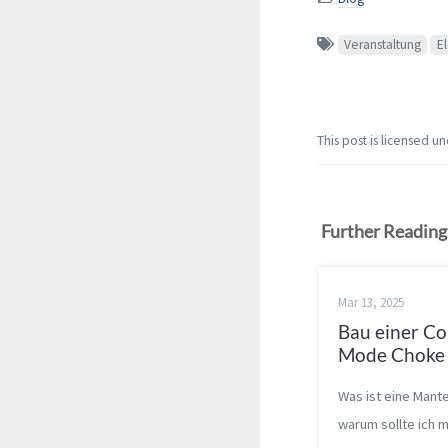
Veranstaltung
E
This post is licensed u
Further Reading
Mar 13, 2025
Bau einer 
Mode Choke
Was ist eine Mant
warum sollte ich 