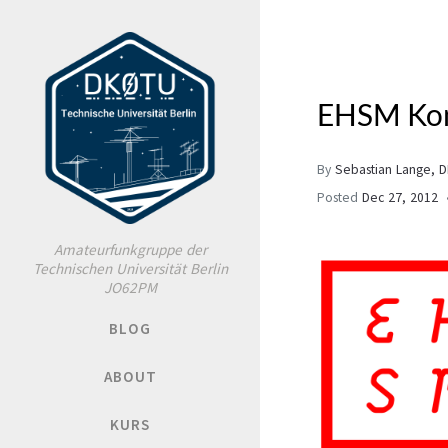
EHSM Kon
By
Sebastian Lange, 
Posted
Dec 27, 2012
Amateurfunkgruppe der
Technischen Universität Berlin
JO62PM
BLOG
ABOUT
KURS