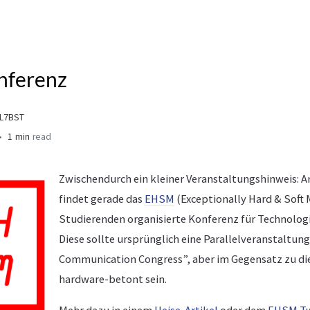
ferenz
DL7BST
1 min
read
Zwischendurch ein kleiner Veranstaltungshinweis: A
findet gerade das
EHSM
(Exceptionally Hard & Soft 
Studierenden organisierte Konferenz für Technologi
Diese sollte ursprünglich eine Parallelveranstaltun
Communication Congress”, aber im Gegensatz zu di
hardware-betont sein.