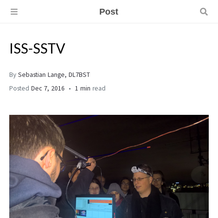
Post
ISS-SSTV
By
Sebastian Lange, DL7BST
Posted
Dec 7, 2016
1 min
read