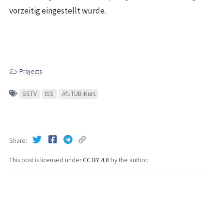
vorzeitig eingestellt wurde.
Projects
SSTV
ISS
AfuTUB-Kurs
Share
This post is licensed under
CC BY 4.0
by the author.