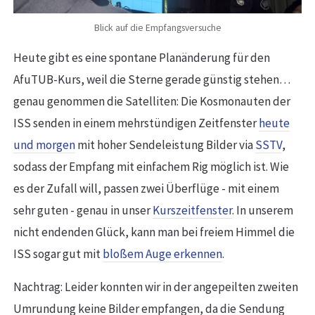
Blick auf die Empfangsversuche
Heute gibt es eine spontane Planänderung für den
AfuTUB-Kurs, weil die Sterne gerade günstig stehen…
genau genommen die Satelliten: Die Kosmonauten der
ISS senden in einem mehrstündigen Zeitfenster
heute
und morgen
mit hoher Sendeleistung Bilder via
SSTV
,
sodass der Empfang mit einfachem Rig möglich ist. Wie
es der Zufall will, passen zwei Überflüge - mit einem
sehr guten - genau in unser
Kurszeitfenster
. In unserem
nicht endenden Glück, kann man bei freiem Himmel die
ISS sogar gut mit
bloßem Auge erkennen
.
Nachtrag: Leider konnten wir in der angepeilten zweiten
Umrundung keine Bilder empfangen, da die Sendung