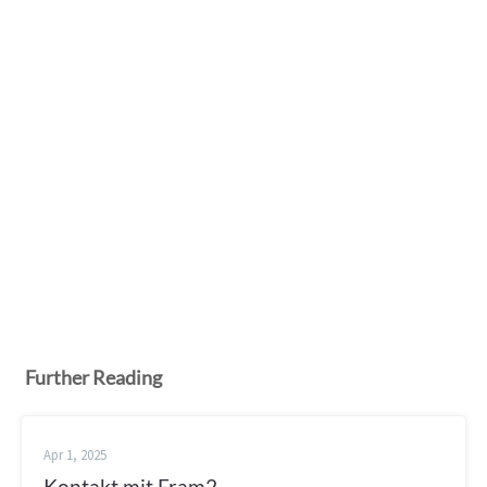
Further Reading
Apr 1, 2025
Kontakt mit Fram2