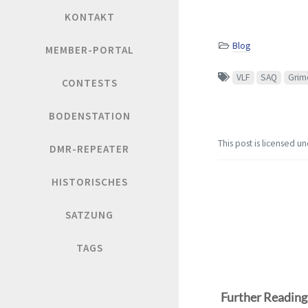
KONTAKT
Blog
MEMBER-PORTAL
VLF
SAQ
Grim
CONTESTS
BODENSTATION
This post is licensed u
DMR-REPEATER
HISTORISCHES
SATZUNG
TAGS
Further Reading