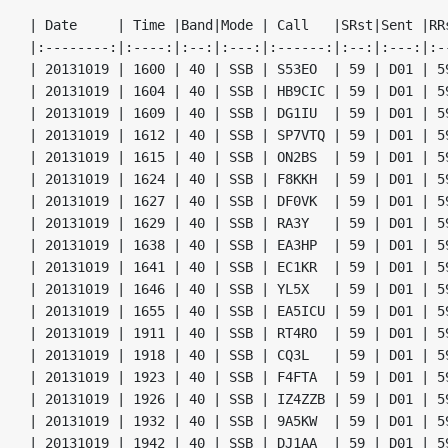
| Date     | Time |Band|Mode | Call   |SRst|Sent |RRs
|:--------:|:----:|:--:|:---:|:------:|:--:|:---:|:--
| 20131019 | 1600 | 40 | SSB | S53EO  | 59 | D01 | 59
| 20131019 | 1604 | 40 | SSB | HB9CIC | 59 | D01 | 59
| 20131019 | 1609 | 40 | SSB | DG1IU  | 59 | D01 | 59
| 20131019 | 1612 | 40 | SSB | SP7VTQ | 59 | D01 | 59
| 20131019 | 1615 | 40 | SSB | ON2BS  | 59 | D01 | 59
| 20131019 | 1624 | 40 | SSB | F8KKH  | 59 | D01 | 59
| 20131019 | 1627 | 40 | SSB | DF0VK  | 59 | D01 | 59
| 20131019 | 1629 | 40 | SSB | RA3Y   | 59 | D01 | 59
| 20131019 | 1638 | 40 | SSB | EA3HP  | 59 | D01 | 59
| 20131019 | 1641 | 40 | SSB | EC1KR  | 59 | D01 | 59
| 20131019 | 1646 | 40 | SSB | YL5X   | 59 | D01 | 59
| 20131019 | 1655 | 40 | SSB | EA5ICU | 59 | D01 | 59
| 20131019 | 1911 | 40 | SSB | RT4RO  | 59 | D01 | 59
| 20131019 | 1918 | 40 | SSB | CQ3L   | 59 | D01 | 59
| 20131019 | 1923 | 40 | SSB | F4FTA  | 59 | D01 | 59
| 20131019 | 1926 | 40 | SSB | IZ4ZZB | 59 | D01 | 59
| 20131019 | 1932 | 40 | SSB | 9A5KW  | 59 | D01 | 59
| 20131019 | 1942 | 40 | SSB | DJ1AA  | 59 | D01 | 59