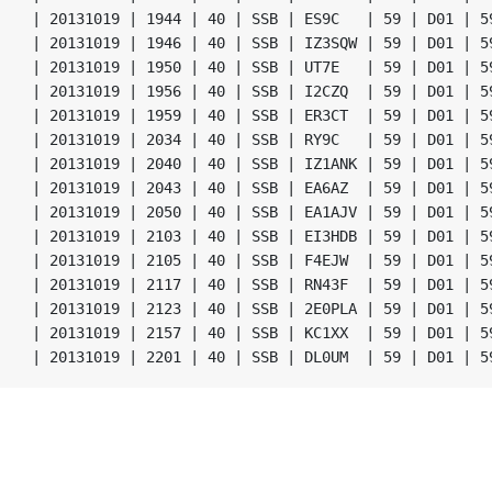
| 20131019 | 1944 | 40 | SSB | ES9C   | 59 | D01 | 59
| 20131019 | 1946 | 40 | SSB | IZ3SQW | 59 | D01 | 59
| 20131019 | 1950 | 40 | SSB | UT7E   | 59 | D01 | 59
| 20131019 | 1956 | 40 | SSB | I2CZQ  | 59 | D01 | 59
| 20131019 | 1959 | 40 | SSB | ER3CT  | 59 | D01 | 59
| 20131019 | 2034 | 40 | SSB | RY9C   | 59 | D01 | 59
| 20131019 | 2040 | 40 | SSB | IZ1ANK | 59 | D01 | 59
| 20131019 | 2043 | 40 | SSB | EA6AZ  | 59 | D01 | 59
| 20131019 | 2050 | 40 | SSB | EA1AJV | 59 | D01 | 59
| 20131019 | 2103 | 40 | SSB | EI3HDB | 59 | D01 | 59
| 20131019 | 2105 | 40 | SSB | F4EJW  | 59 | D01 | 59
| 20131019 | 2117 | 40 | SSB | RN43F  | 59 | D01 | 59
| 20131019 | 2123 | 40 | SSB | 2E0PLA | 59 | D01 | 59
| 20131019 | 2157 | 40 | SSB | KC1XX  | 59 | D01 | 59