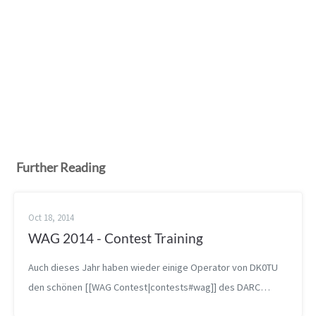
Further Reading
Oct 18, 2014
WAG 2014 - Contest Training
Auch dieses Jahr haben wieder einige Operator von DK0TU
den schönen [[WAG Contest|contests#wag]] des DARC
wahrgenommen, um (weiter) zu üben. Die Station war durch