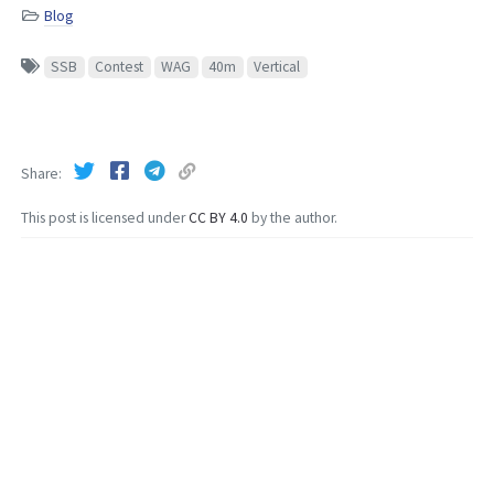
Blog
SSB
Contest
WAG
40m
Vertical
Share
This post is licensed under
CC BY 4.0
by the author.