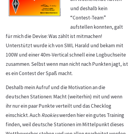
und deshalb kein
“Contest-Team”
aufstellen konnten, galt
für mich die Devise: Was zählt ist mitmachen!
Unterstützt wurde ich von SWL Harald und bekam mit
100W und einer 40m-Vertical schnell eine Logbuchseite
zusammen. Selbst wenn man nicht nach Punkten jagt, ist
es ein Contest der Spaß macht.
Deshalb mein Aufruf und die Motivation an die
deutschen Stationen: Macht (weiterhin) mit und wenn
ihr nur ein paar Punkte verteilt und das Checklog
einschickt. Auch
Rookies
werden hier ein gutes Training
finden, weil deutsche Stationen im Mittelpunkt dieses
Wettbewerbes stehen und von allen gearbeitet werden