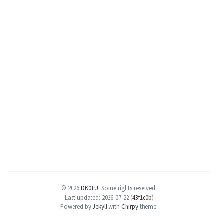
© 2026
DK0TU
.
Some rights reserved.
Last updated: 2026-07-22 (
43f1c0b
)
Powered by
Jekyll
with
Chirpy
theme.