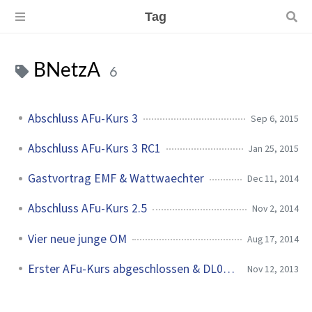
Tag
BNetzA
6
Abschluss AFu-Kurs 3
Sep 6, 2015
Abschluss AFu-Kurs 3 RC1
Jan 25, 2015
Gastvortrag EMF & Wattwaechter
Dec 11, 2014
Abschluss AFu-Kurs 2.5
Nov 2, 2014
Vier neue junge OM
Aug 17, 2014
Erster AFu-Kurs abgeschlossen & DL0TUD
Nov 12, 2013