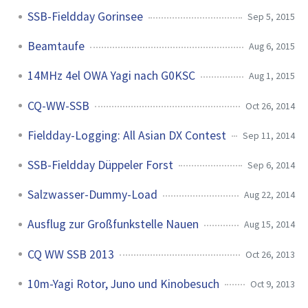
SSB-Fieldday Gorinsee
Sep 5, 2015
Beamtaufe
Aug 6, 2015
14MHz 4el OWA Yagi nach G0KSC
Aug 1, 2015
CQ-WW-SSB
Oct 26, 2014
Fieldday-Logging: All Asian DX Contest
Sep 11, 2014
SSB-Fieldday Düppeler Forst
Sep 6, 2014
Salzwasser-Dummy-Load
Aug 22, 2014
Ausflug zur Großfunkstelle Nauen
Aug 15, 2014
CQ WW SSB 2013
Oct 26, 2013
10m-Yagi Rotor, Juno und Kinobesuch
Oct 9, 2013