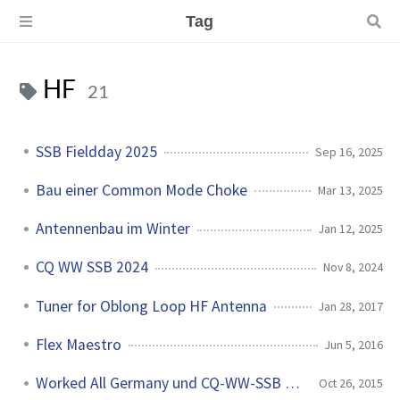
Tag
HF
21
SSB Fieldday 2025
Sep 16, 2025
Bau einer Common Mode Choke
Mar 13, 2025
Antennenbau im Winter
Jan 12, 2025
CQ WW SSB 2024
Nov 8, 2024
Tuner for Oblong Loop HF Antenna
Jan 28, 2017
Flex Maestro
Jun 5, 2016
Worked All Germany und CQ-WW-SSB 2015
Oct 26, 2015